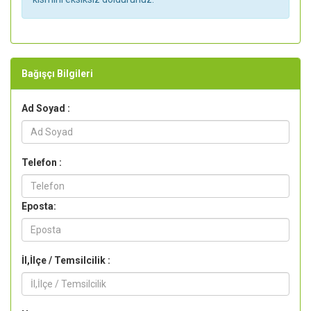
Bağışçı Bilgileri
Ad Soyad :
Telefon :
Eposta:
İl,İlçe / Temsilcilik :