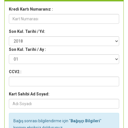
Kredi Kartı Numaranız :
Son Kul. Tarihi / Yıl:
Son Kul. Tarihi / Ay :
CCV2 :
Kart Sahibi Ad Soyad:
Bağış sonrası bilgilendirme için "
Bağışçı Bilgileri
"
kısmını eksiksiz doldurunuz.