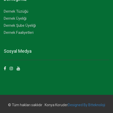
Dernek Tüzüğü
Dernek Üyeliği
Dernek Şube Üyeliği
Dernek Faaliyetleri
Sosyal Medya
© Tüm hakları saklıdır . Konya Koruder
Designed By Btteknoloji